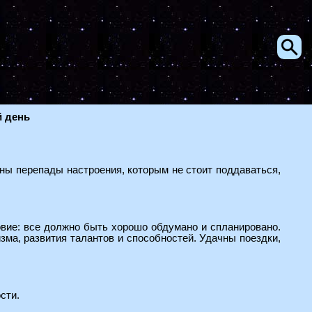
й день
ы перепады настроения, которым не стоит поддаваться,
вие: все должно быть хорошо обдумано и спланировано.
ма, развития талантов и способностей. Удачны поездки,
сти.