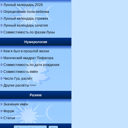
Лунный календарь 2026
Определение пола ребенка
Лунный календарь стрижек
Лунный календарь зачатия
Совместимость по фазам Луны
Нумерология
Кем я был в прошлой жизни
Магический квадрат Пифагора
Совместимость по дате рождения
Совместимость имён
Число Гуа, расчёт
Другие расчёты >>>
Разное
Значение имён
Форум
Статьи