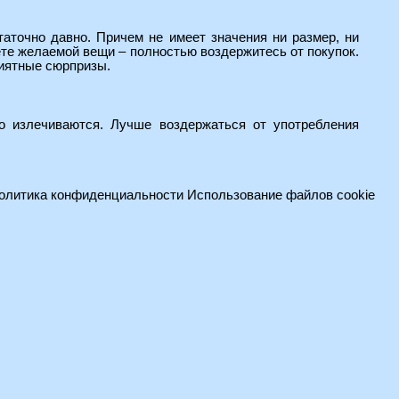
аточно давно. Причем не имеет значения ни размер, ни
ете желаемой вещи – полностью воздержитесь от покупок.
риятные сюрпризы.
ро излечиваются. Лучше воздержаться от употребления
олитика конфиденциальности
Использование файлов cookie