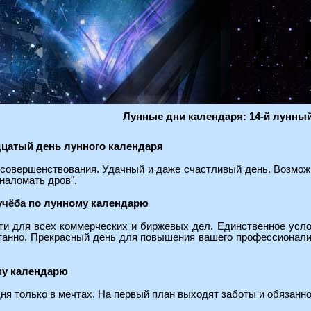
Лунные дни календаря: 14-й лунны
цатый день лунного календаря
совершенствования. Удачный и даже счастливый день. Возможн
"наломать дров".
 учёба по лунному календарю
ти для всех коммерческих и биржевых дел. Единственное усло
танно. Прекрасный день для повышения вашего профессионализ
му календарю
ня только в мечтах. На первый план выходят заботы и обязанно