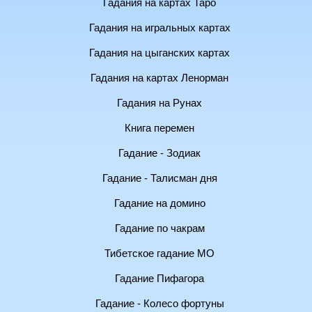
Гадания на картах Таро
Гадания на игральных картах
Гадания на цыганских картах
Гадания на картах Ленорман
Гадания на Рунах
Книга перемен
Гадание - Зодиак
Гадание - Талисман дня
Гадание на домино
Гадание по чакрам
Тибетское гадание МО
Гадание Пифагора
Гадание - Колесо фортуны