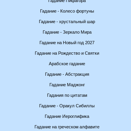
Гадание Пифагора
Гадание - Колесо фортуны
Гадание - хрустальный шар
Гадание - Зеркало Мира
Гадание на Новый год 2027
Гадание на Рождество и Святки
Арабское гадание
Гадание - Абстракция
Гадание Маджонг
Гадания по цитатам
Гадание - Оракул Сибиллы
Гадание Иероглифика
Гадание на греческом алфавите