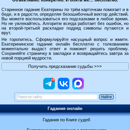
Объективно. Конкретно. И опять же… бесплатно.
Старинное гадание Екатерины по трём карточкам помогает и в
беде, и в радости, определяя безошибочный вектор действий.
Вы можете воспользоваться его подсказками в любое время.
Но не увлекайтесь. Алгоритм всегда работает без ошибок, но
на второй-третьей раскладке подряд символы путаются и
врут.
Не торопитесь. Сформулируйте насущный вопрос и жмите.
Екатерининское гадание онлайн бесплатно с толкованием
моментально выдаст ответ и поможет решить проблему.
Сохраняйте страничку в закладки и возвращайтесь завтра за
новой порцией мудрости.
Получить предсказание судьбы
>>>
Гадания онлайн
Гадания по Книге судеб