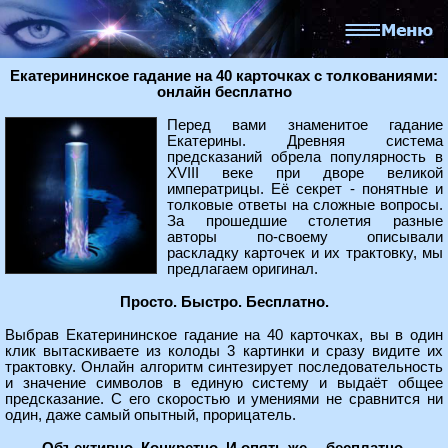
Екатерининское гадание на 40 карточках с толкованиями:
онлайн бесплатно
Перед вами знаменитое гадание
Екатерины. Древняя система
предсказаний обрела популярность в
XVIII веке при дворе великой
императрицы. Её секрет - понятные и
толковые ответы на сложные вопросы.
За прошедшие столетия разные
авторы по-своему описывали
раскладку карточек и их трактовку, мы
предлагаем оригинал.
Просто. Быстро. Бесплатно.
Выбрав Екатерининское гадание на 40 карточках, вы в один
клик вытаскиваете из колоды 3 картинки и сразу видите их
трактовку. Онлайн алгоритм синтезирует последовательность
и значение символов в единую систему и выдаёт общее
предсказание. С его скоростью и умениями не сравнится ни
один, даже самый опытный, прорицатель.