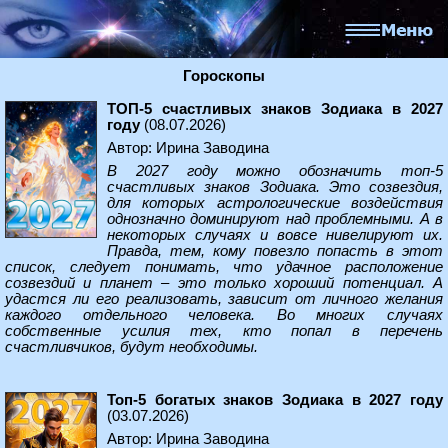
Гороскопы
ТОП-5 счастливых знаков Зодиака в 2027
году
(08.07.2026)
Автор: Ирина Заводина
В 2027 году можно обозначить топ-5
счастливых знаков Зодиака. Это созвездия,
для которых астрологические воздействия
однозначно доминируют над проблемными. А в
некоторых случаях и вовсе нивелируют их.
Правда, тем, кому повезло попасть в этот
список, следует понимать, что удачное расположение
созвездий и планет – это только хороший потенциал. А
удастся ли его реализовать, зависит от личного желания
каждого отдельного человека. Во многих случаях
собственные усилия тех, кто попал в перечень
счастливчиков, будут необходимы.
Топ-5 богатых знаков Зодиака в 2027 году
(03.07.2026)
Автор: Ирина Заводина