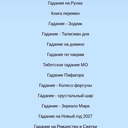
Гадания на Рунах
Книга перемен
Гадание - Зодиак
Гадание - Талисман дня
Гадание на домино
Гадание по чакрам
Тибетское гадание МО
Гадание Пифагора
Гадание - Колесо фортуны
Гадание - хрустальный шар
Гадание - Зеркало Мира
Гадание на Новый год 2027
Гадание на Рождество и Святки