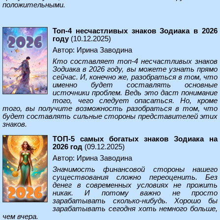
положительными.
Топ-4 несчастливых знаков Зодиака в 2026
году
(10.12.2025)
Автор: Ирина Заводина
Кто составляет топ-4 несчастливых знаков
Зодиака в 2026 году, вы можете узнать прямо
сейчас. И, конечно же, разобраться в том, что
именно будет составлять основные
источники проблем. Ведь это даст понимание
того, чего следует опасаться. Но, кроме
того, вы получите возможность разобраться в том, что
будет составлять сильные стороны представителей этих
знаков.
ТОП-5 самых богатых знаков Зодиака на
2026 год
(09.12.2025)
Автор: Ирина Заводина
Значимость финансовой стороны нашего
существования сложно переоценить. Без
денег в современных условиях не прожить
никак. И потому важно не просто
зарабатывать сколько-нибудь. Хорошо бы
зарабатывать сегодня хоть немного больше,
чем вчера.