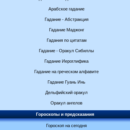
Арабское гадание
Гадание - Абстракция
Гадание Маджонг
Гадания по цитатам
Гадание - Оракул Сибиллы
Гадание Иероглифика
Гадание на греческом алфавите
Гадание Гуань Инь
Дельфийский оракул
Оракул ангелов
Гороскопы и предсказания
Гороскоп на сегодня