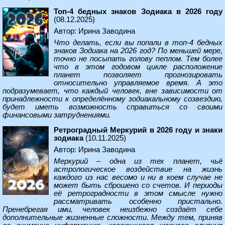
Топ-4 бедных знаков Зодиака в 2026 году
(08.12.2025)
Автор: Ирина Заводина
Что делать, если вы попали в топ-4 бедных
знаков Зодиака на 2026 год? По меньшей мере,
точно не посыпать голову пеплом. Тем более
что в этом годовом цикле расположение
планет позволяет прогнозировать
относительно управляемое время. А это
подразумевает, что каждый человек, вне зависимости от
принадлежности к определённому зодиакальному созвездию,
будет иметь возможность справиться со своими
финансовыми затруднениями.
Ретроградный Меркурий в 2026 году и знаки
зодиака
(10.11.2025)
Автор: Ирина Заводина
Меркурий – одна из тех планет, чьё
астрологическое воздействие на жизнь
каждого из нас весомо и ни в коем случае не
может быть сброшено со счетов. И периоды
её ретроградности в этом смысле нужно
рассматривать особенно пристально.
Пренебрегая ими, человек неизбежно создаёт себе
дополнительные жизненные сложности. Между тем, приняв