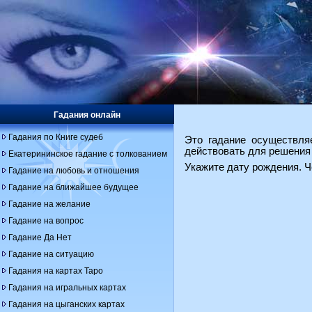
Гадания онлайн
Гадания по Книге судеб
Это гадание осуществляе
действовать для решения в
Екатерининское гадание с толкованием
Укажите дату рождения. Ч
Гадание на любовь и отношения
Гадание на ближайшее будущее
Гадание на желание
Гадание на вопрос
Гадание Да Нет
Гадание на ситуацию
Гадания на картах Таро
Гадания на игральных картах
Гадания на цыганских картах