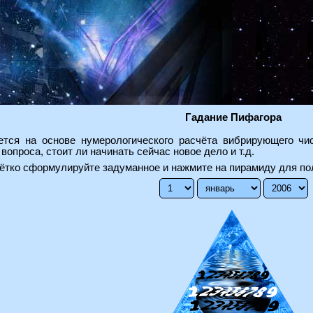
Гадание Пифагора
тся на основе нумерологического расчёта вибрирующего чис
опроса, стоит ли начинать сейчас новое дело и т.д.
ётко сформулируйте задуманное и нажмите на пирамиду для по