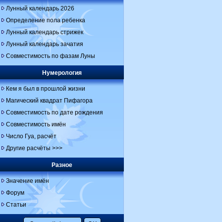
Лунный календарь 2026
Определение пола ребенка
Лунный календарь стрижек
Лунный календарь зачатия
Совместимость по фазам Луны
Нумерология
Кем я был в прошлой жизни
Магический квадрат Пифагора
Совместимость по дате рождения
Совместимость имён
Число Гуа, расчёт
Другие расчёты >>>
Разное
Значение имён
Форум
Статьи