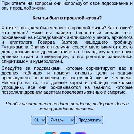
При ответе на вопросы они используют свое подсознание и
опыт прошлой жизни.
Кем ты был в прошлой жизни?
Хотите знать, кем был человек в прошлой жизни? Как он жил?
Что делал? Ниже вы найдёте бесплатный онлайн тест,
основанный на исследованиях английского ученого, археолога
и египтолога Говарда Картера, нашедшего гробницу
Тутанхамона. Знания он получил совсем маленьким от своего
деда, хранившего древние таинства. Говард изучал историю
древних стран и цивилизаций, а его родители занимались
спиритизмом и нумерологией.
Следуйте за подсказками, которые сориентируют вас в
древних таблицах и помогут открыть цели и задачи
предыдущего воплощения и настоящей жизни человека.
Несмотря на то, что данные карты и таблицы несколько
упрощены, все они основываются на знаниях, которые
позволяли древним адептам повелевать жизнью и смертью.
Чтобы начать тест по дате рождения, выберите день и
месяц рождения человека: