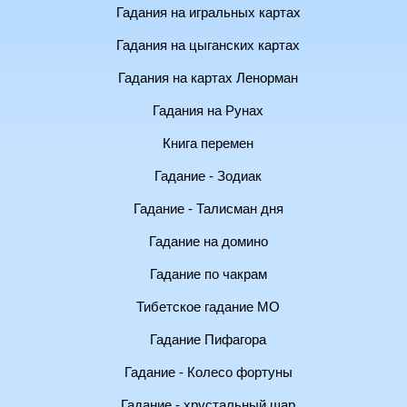
Гадания на игральных картах
Гадания на цыганских картах
Гадания на картах Ленорман
Гадания на Рунах
Книга перемен
Гадание - Зодиак
Гадание - Талисман дня
Гадание на домино
Гадание по чакрам
Тибетское гадание МО
Гадание Пифагора
Гадание - Колесо фортуны
Гадание - хрустальный шар