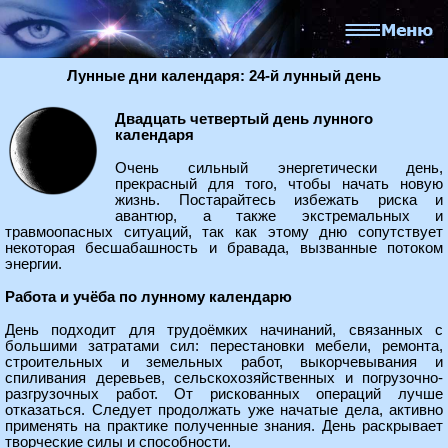
Лунные дни календаря: 24-й лунный день
Двадцать четвертый день лунного
календаря
Очень сильный энергетически день,
прекрасный для того, чтобы начать новую
жизнь. Постарайтесь избежать риска и
авантюр, а также экстремальных и
травмоопасных ситуаций, так как этому дню сопутствует
некоторая бесшабашность и бравада, вызванные потоком
энергии.
Работа и учёба по лунному календарю
День подходит для трудоёмких начинаний, связанных с
большими затратами сил: перестановки мебели, ремонта,
строительных и земельных работ, выкорчевывания и
спиливания деревьев, сельскохозяйственных и погрузочно-
разгрузочных работ. От рискованных операций лучше
отказаться. Следует продолжать уже начатые дела, активно
применять на практике полученные знания. День раскрывает
творческие силы и способности.