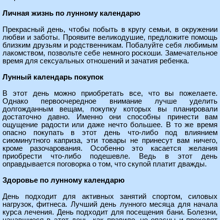
Личная жизнь по лунному календарю
Прекрасный день, чтобы побыть в кругу семьи, в окружении
любви и заботы. Проявите великодушие, предложите помощь
близким друзьям и родственникам. Побалуйте себя любимым
лакомством, позвольте себе немного роскоши. Замечательное
время для сексуальных отношений и зачатия ребенка.
Лунный календарь покупок
В этот день можно приобретать все, что вы пожелаете.
Однако первоочередное внимание лучше уделить
долгожданным вещам, покупку которых вы планировали
достаточно давно. Именно они способны принести вам
ощущение радости или даже нечто большее. В то же время
опасно покупать в этот день что-либо под влиянием
сиюминутного каприза, эти товары не принесут вам ничего,
кроме разочарования. Особенно это касается желания
приобрести что-либо подешевле. Ведь в этот день
оправдывается поговорка о том, что скупой платит дважды.
Здоровье по лунному календарю
День подходит для активных занятий спортом, силовых
нагрузок, фитнеса. Лучший день лунного месяца для начала
курса лечения. День подходит для посещения бани. Болезни,