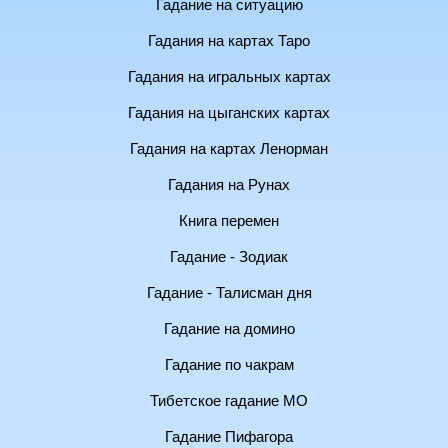
Гадание на ситуацию
Гадания на картах Таро
Гадания на игральных картах
Гадания на цыганских картах
Гадания на картах Ленорман
Гадания на Рунах
Книга перемен
Гадание - Зодиак
Гадание - Талисман дня
Гадание на домино
Гадание по чакрам
Тибетское гадание МО
Гадание Пифагора