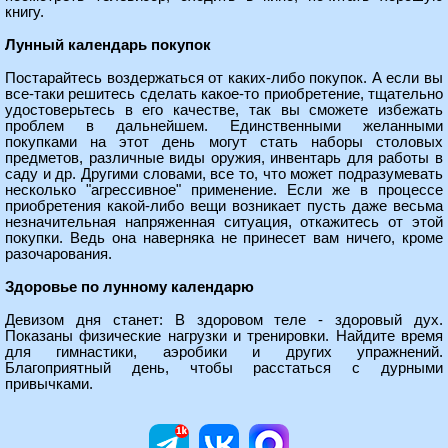
книгу.
Лунный календарь покупок
Постарайтесь воздержаться от каких-либо покупок. А если вы
все-таки решитесь сделать какое-то приобретение, тщательно
удостоверьтесь в его качестве, так вы сможете избежать
проблем в дальнейшем. Единственными желанными
покупками на этот день могут стать наборы столовых
предметов, различные виды оружия, инвентарь для работы в
саду и др. Другими словами, все то, что может подразумевать
несколько "агрессивное" применение. Если же в процессе
приобретения какой-либо вещи возникает пусть даже весьма
незначительная напряженная ситуация, откажитесь от этой
покупки. Ведь она наверняка не принесет вам ничего, кроме
разочарования.
Здоровье по лунному календарю
Девизом дня станет: В здоровом теле - здоровый дух.
Показаны физические нагрузки и тренировки. Найдите время
для гимнастики, аэробики и других упражнений.
Благоприятный день, чтобы расстаться с дурными
привычками.