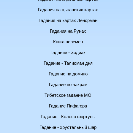
Гадания на цыганских картах
Гадания на картах Ленорман
Гадания на Рунах
Книга перемен
Гадание - Зодиак
Гадание - Талисман дня
Гадание на домино
Гадание по чакрам
Тибетское гадание МО
Гадание Пифагора
Гадание - Колесо фортуны
Гадание - хрустальный шар