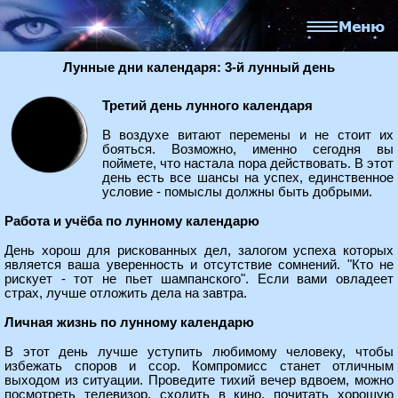
Лунные дни календаря: 3-й лунный день
Третий день лунного календаря
В воздухе витают перемены и не стоит их
бояться. Возможно, именно сегодня вы
поймете, что настала пора действовать. В этот
день есть все шансы на успех, единственное
условие - помыслы должны быть добрыми.
Работа и учёба по лунному календарю
День хорош для рискованных дел, залогом успеха которых
является ваша уверенность и отсутствие сомнений. "Кто не
рискует - тот не пьет шампанского". Если вами овладеет
страх, лучше отложить дела на завтра.
Личная жизнь по лунному календарю
В этот день лучше уступить любимому человеку, чтобы
избежать споров и ссор. Компромисс станет отличным
выходом из ситуации. Проведите тихий вечер вдвоем, можно
посмотреть телевизор, сходить в кино, почитать хорошую