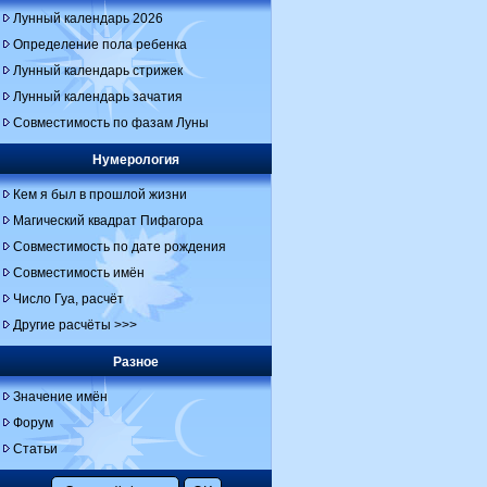
Лунный календарь 2026
Определение пола ребенка
Лунный календарь стрижек
Лунный календарь зачатия
Совместимость по фазам Луны
Нумерология
Кем я был в прошлой жизни
Магический квадрат Пифагора
Совместимость по дате рождения
Совместимость имён
Число Гуа, расчёт
Другие расчёты >>>
Разное
Значение имён
Форум
Статьи