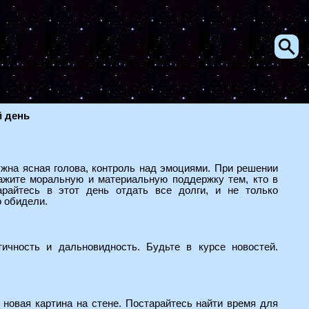
й день
ужна ясная голова, контроль над эмоциями. При решении
ажите моральную и материальную поддержку тем, кто в
райтесь в этот день отдать все долги, и не только
о обидели.
ичность и дальновидность. Будьте в курсе новостей.
и новая картина на стене. Постарайтесь найти время для