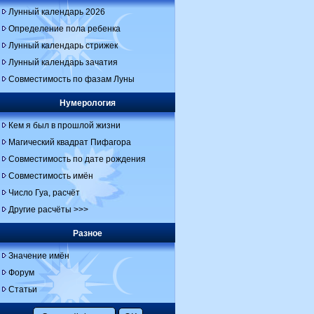
Лунный календарь 2026
Определение пола ребенка
Лунный календарь стрижек
Лунный календарь зачатия
Совместимость по фазам Луны
Нумерология
Кем я был в прошлой жизни
Магический квадрат Пифагора
Совместимость по дате рождения
Совместимость имён
Число Гуа, расчёт
Другие расчёты >>>
Разное
Значение имён
Форум
Статьи