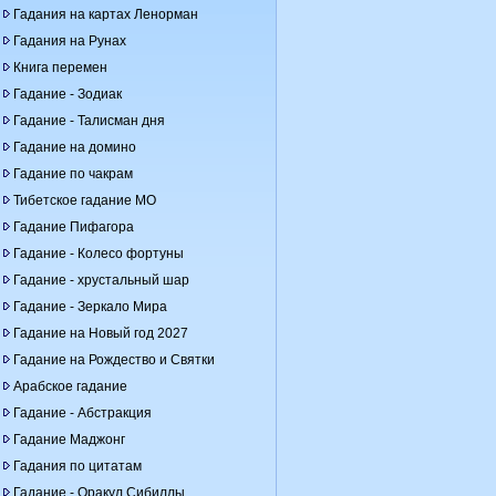
Гадания на картах Ленорман
Гадания на Рунах
Книга перемен
Гадание - Зодиак
Гадание - Талисман дня
Гадание на домино
Гадание по чакрам
Тибетское гадание МО
Гадание Пифагора
Гадание - Колесо фортуны
Гадание - хрустальный шар
Гадание - Зеркало Мира
Гадание на Новый год 2027
Гадание на Рождество и Святки
Арабское гадание
Гадание - Абстракция
Гадание Маджонг
Гадания по цитатам
Гадание - Оракул Сибиллы