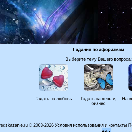
Гадания по афоризмам
Выберите тему Вашего вопроса:
Гадать на любовь
Гадать на деньги,
На в
бизнес
edskazanie.ru
© 2003-2026
Условия использования и контакты
П