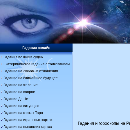
Гадания онлайн
Гадания по Книге судеб
Екатерининское гадание с толкованием
Гадание на любовь и отношения
Гадание на ближайшее будущее
Гадание на желание
Гадание на вопрос
Гадание Да Нет
Гадание на ситуацию
Гадания на картах Таро
Гадания на игральных картах
Гадания и гороскопы на Pr
Гадания на цыганских картах