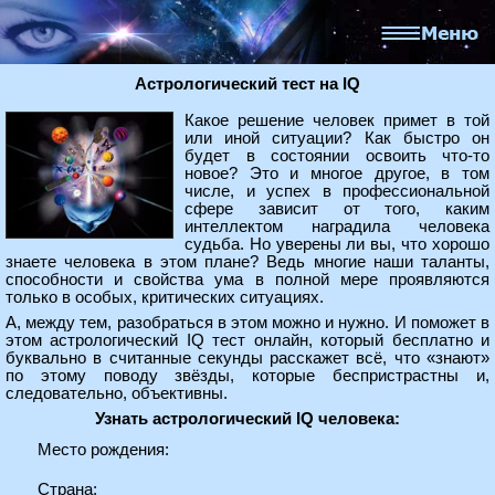
Астрологический тест на IQ
Какое решение человек примет в той
или иной ситуации? Как быстро он
будет в состоянии освоить что-то
новое? Это и многое другое, в том
числе, и успех в профессиональной
сфере зависит от того, каким
интеллектом наградила человека
судьба. Но уверены ли вы, что хорошо
знаете человека в этом плане? Ведь многие наши таланты,
способности и свойства ума в полной мере проявляются
только в особых, критических ситуациях.
А, между тем, разобраться в этом можно и нужно. И поможет в
этом астрологический IQ тест онлайн, который бесплатно и
буквально в считанные секунды расскажет всё, что «знают»
по этому поводу звёзды, которые беспристрастны и,
следовательно, объективны.
Узнать астрологический IQ человека:
Место рождения:
Страна: