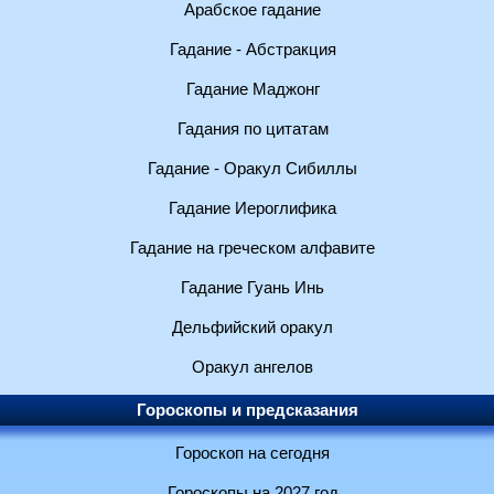
Арабское гадание
Гадание - Абстракция
Гадание Маджонг
Гадания по цитатам
Гадание - Оракул Сибиллы
Гадание Иероглифика
Гадание на греческом алфавите
Гадание Гуань Инь
Дельфийский оракул
Оракул ангелов
Гороскопы и предсказания
Гороскоп на сегодня
Гороскопы на 2027 год