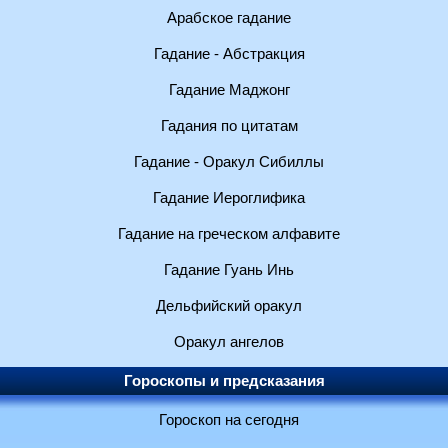
Арабское гадание
Гадание - Абстракция
Гадание Маджонг
Гадания по цитатам
Гадание - Оракул Сибиллы
Гадание Иероглифика
Гадание на греческом алфавите
Гадание Гуань Инь
Дельфийский оракул
Оракул ангелов
Гороскопы и предсказания
Гороскоп на сегодня