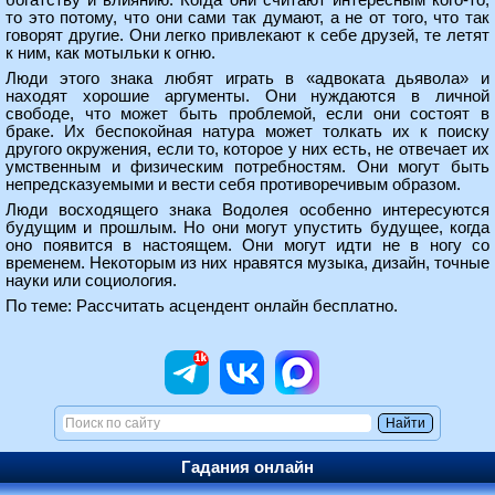
богатству и влиянию. Когда они считают интересным кого-то,
то это потому, что они сами так думают, а не от того, что так
говорят другие. Они легко привлекают к себе друзей, те летят
к ним, как мотыльки к огню.
Люди этого знака любят играть в «адвоката дьявола» и
находят хорошие аргументы. Они нуждаются в личной
свободе, что может быть проблемой, если они состоят в
браке. Их беспокойная натура может толкать их к поиску
другого окружения, если то, которое у них есть, не отвечает их
умственным и физическим потребностям. Они могут быть
непредсказуемыми и вести себя противоречивым образом.
Люди восходящего знака Водолея особенно интересуются
будущим и прошлым. Но они могут упустить будущее, когда
оно появится в настоящем. Они могут идти не в ногу со
временем. Некоторым из них нравятся музыка, дизайн, точные
науки или социология.
По теме:
Рассчитать асцендент онлайн бесплатно.
Гадания онлайн