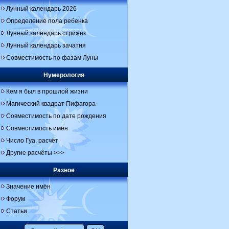
Лунный календарь 2026
Определение пола ребенка
Лунный календарь стрижек
Лунный календарь зачатия
Совместимость по фазам Луны
Нумерология
Кем я был в прошлой жизни
Магический квадрат Пифагора
Совместимость по дате рождения
Совместимость имён
Число Гуа, расчёт
Другие расчёты >>>
Разное
Значение имён
Форум
Статьи