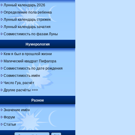
Лунный календарь 2026
Определение пола ребенка
Лунный календарь стрижек
Лунный календарь зачатия
Совместимость по фазам Луны
Нумерология
Кем я был в прошлой жизни
Магический квадрат Пифагора
Совместимость по дате рождения
Совместимость имён
Число Гуа, расчёт
Другие расчёты >>>
Разное
Значение имён
Форум
Статьи