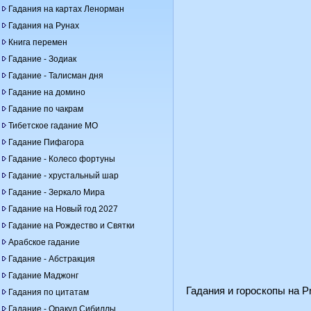
Гадания на картах Ленорман
Гадания на Рунах
Книга перемен
Гадание - Зодиак
Гадание - Талисман дня
Гадание на домино
Гадание по чакрам
Тибетское гадание МО
Гадание Пифагора
Гадание - Колесо фортуны
Гадание - хрустальный шар
Гадание - Зеркало Мира
Гадание на Новый год 2027
Гадание на Рождество и Святки
Арабское гадание
Гадание - Абстракция
Гадание Маджонг
Гадания и гороскопы на Pr
Гадания по цитатам
Гадание - Оракул Сибиллы