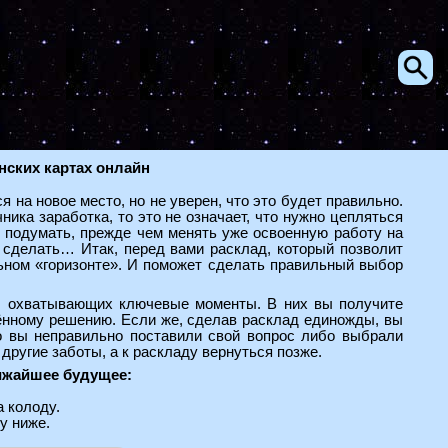
нских картах онлайн
я на новое место, но не уверен, что это будет правильно.
ика заработка, то это не означает, что нужно цепляться
з подумать, прежде чем менять уже освоенную работу на
т сделать… Итак, перед вами расклад, который позволит
ном «горизонте». И поможет сделать правильный выбор
й, охватывающих ключевые моменты. В них вы получите
ённому решению. Если же, сделав расклад единожды, вы
то вы неправильно поставили свой вопрос либо выбрали
ругие заботы, а к раскладу вернуться позже.
лижайшее будущее:
 колоду.
у ниже.