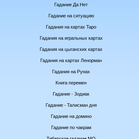
Гадание Да Нет
Гадание на ситуацию
Гадания на картах Таро
Гадания на игральных картах
Гадания на цыганских картах
Гадания на картах Ленорман
Гадания на Рунах
Книга перемен
Гадание - Зодиак
Гадание - Талисман дня
Гадание на домино
Гадание по чакрам
Тибетское гадание МО