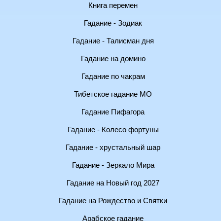
Книга перемен
Гадание - Зодиак
Гадание - Талисман дня
Гадание на домино
Гадание по чакрам
Тибетское гадание МО
Гадание Пифагора
Гадание - Колесо фортуны
Гадание - хрустальный шар
Гадание - Зеркало Мира
Гадание на Новый год 2027
Гадание на Рождество и Святки
Арабское гадание