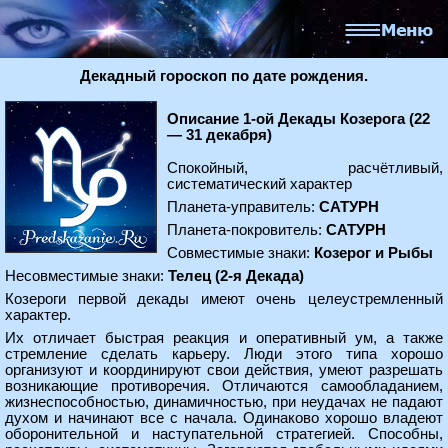
Декадный гороскоп по дате рождения.
Описание 1-ой Декады Козерога (22
— 31 декабря)
Спокойный, расчётливый,
систематический характер
Планета-управитель:
САТУРН
Планета-покровитель:
САТУРН
Совместимые знаки:
Козерог и Рыбы
Несовместимые знаки:
Телец (2-я Декада)
Козероги первой декады имеют очень целеустремленный
характер.
Их отличает быстрая реакция и оперативный ум, а также
стремление сделать карьеру. Люди этого типа хорошо
организуют и координируют свои действия, умеют разрешать
возникающие противоречия. Отличаются самообладанием,
жизнеспособностью, динамичностью, при неудачах не падают
духом и начинают все с начала. Одинаково хорошо владеют
оборонительной и наступательной стратегией. Способны,