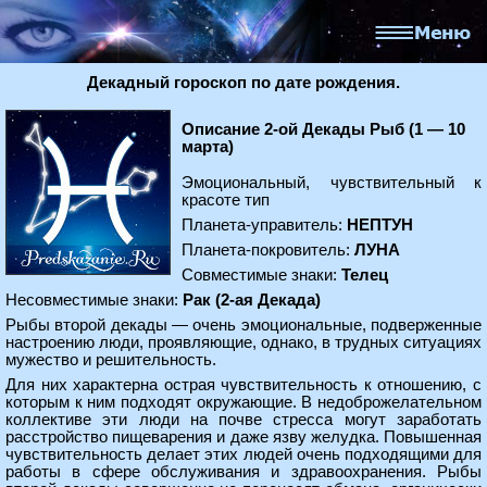
Декадный гороскоп по дате рождения.
Описание 2-ой Декады Рыб (1 — 10
марта)
Эмоциональный, чувствительный к
красоте тип
Планета-управитель:
НЕПТУН
Планета-покровитель:
ЛУНА
Совместимые знаки:
Телец
Несовместимые знаки:
Рак (2-ая Декада)
Рыбы второй декады — очень эмоциональные, подверженные
настроению люди, проявляющие, однако, в трудных ситуациях
мужество и решительность.
Для них характерна острая чувствительность к отношению, с
которым к ним подходят окружающие. В недоброжелательном
коллективе эти люди на почве стресса могут заработать
расстройство пищеварения и даже язву желудка. Повышенная
чувствительность делает этих людей очень подходящими для
работы в сфере обслуживания и здравоохранения. Рыбы