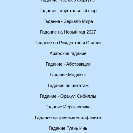
Гадание - Колесо фортуны
Гадание - хрустальный шар
Гадание - Зеркало Мира
Гадание на Новый год 2027
Гадание на Рождество и Святки
Арабское гадание
Гадание - Абстракция
Гадание Маджонг
Гадания по цитатам
Гадание - Оракул Сибиллы
Гадание Иероглифика
Гадание на греческом алфавите
Гадание Гуань Инь