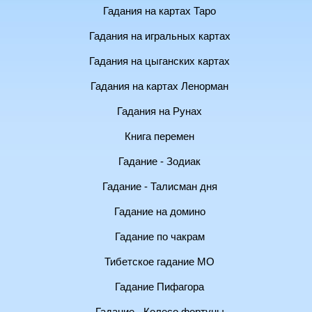
Гадания на картах Таро
Гадания на игральных картах
Гадания на цыганских картах
Гадания на картах Ленорман
Гадания на Рунах
Книга перемен
Гадание - Зодиак
Гадание - Талисман дня
Гадание на домино
Гадание по чакрам
Тибетское гадание МО
Гадание Пифагора