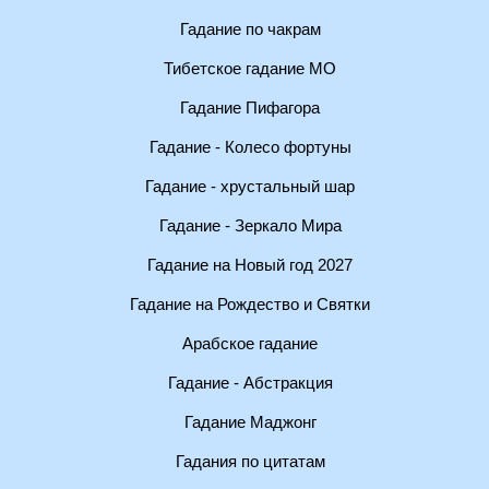
Гадание по чакрам
Тибетское гадание МО
Гадание Пифагора
Гадание - Колесо фортуны
Гадание - хрустальный шар
Гадание - Зеркало Мира
Гадание на Новый год 2027
Гадание на Рождество и Святки
Арабское гадание
Гадание - Абстракция
Гадание Маджонг
Гадания по цитатам