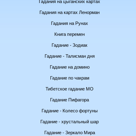
Гадания на цыганских картах
Гадания на картах Ленорман
Гадания на Рунах
Книга перемен
Гадание - Зодиак
Гадание - Талисман дня
Гадание на домино
Гадание по чакрам
Тибетское гадание МО
Гадание Пифагора
Гадание - Колесо фортуны
Гадание - хрустальный шар
Гадание - Зеркало Мира