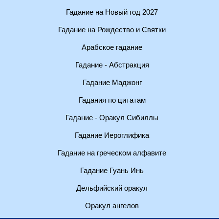
Гадание на Новый год 2027
Гадание на Рождество и Святки
Арабское гадание
Гадание - Абстракция
Гадание Маджонг
Гадания по цитатам
Гадание - Оракул Сибиллы
Гадание Иероглифика
Гадание на греческом алфавите
Гадание Гуань Инь
Дельфийский оракул
Оракул ангелов