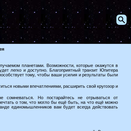
ея
злучаемом планетами. Возможности, которые окажутся в
удет легко и доступно. Благоприятный транзит Юпитера
пособствует тому, чтобы ваши усилия и результаты были
титься новыми впечатлениями, расширить свой кругозор и
е сомневаться. Но постарайтесь не отрываться от
мечтать о том, что могло бы ещё быть, на что ещё можно
манде единомышленников вам будет всегда действовать