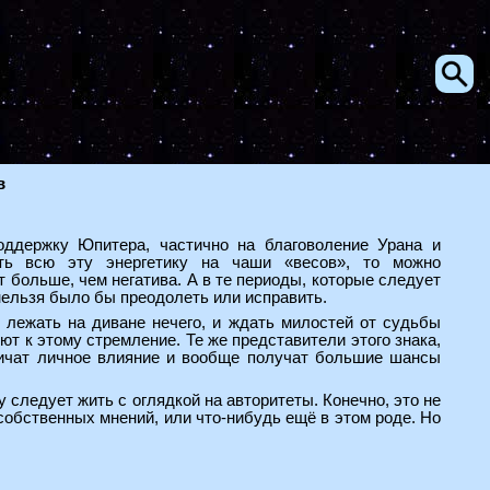
в
оддержку Юпитера, частично на благоволение Урана и
ить всю эту энергетику на чаши «весов», то можно
т больше, чем негатива. А в те периоды, которые следует
 нельзя было бы преодолеть или исправить.
 лежать на диване нечего, и ждать милостей от судьбы
ют к этому стремление. Те же представители этого знака,
личат личное влияние и вообще получат большие шансы
 следует жить с оглядкой на авторитеты. Конечно, это не
 собственных мнений, или что-нибудь ещё в этом роде. Но