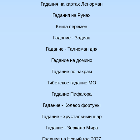
Гадания на картах Ленорман
Гадания на Рунах
Книга перемен
Гадание - Зодиак
Гадание - Талисман дня
Гадание на домино
Гадание по чакрам
Тибетское гадание МО
Гадание Пифагора
Гадание - Колесо фортуны
Гадание - хрустальный шар
Гадание - Зеркало Мира
Гадание на Новый год 2027