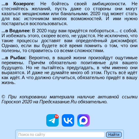
...в Козероге
: Не бойтесь своей амбициозности. Не
стесняйтесь желаний, пусть даже со стороны они могут
казаться мещанскими или банальными. 2020 год может стать
для вас источником многих возможностей. И ими нужно
постараться воспользоваться.
...в Водолее
: В 2020 году вам придётся побороться… с собой.
И избежать этого, скорее всего, не удастся. Не исключено, что
такие процессы доставят вам определённый дискомфорт.
Однако, если вы будете всё время помнить о том, что они
полезны, то справитесь со всеми сложностями.
...в Рыбах
: Вероятно, в вашей жизни произойдут ощутимые
перемены. Причём обязательно позитивные для вашего
будущего. Но не пытайтесь предугадать, в чём именно они
выразятся. И даже не думайте много об этом. Пусть всё идёт
как идёт. А что должно случиться, обязательно придёт в вашу
жизнь.
© При копировании материала наличие активной ссылки
Гороскоп 2020 на Предсказание.Ru
обязательно.