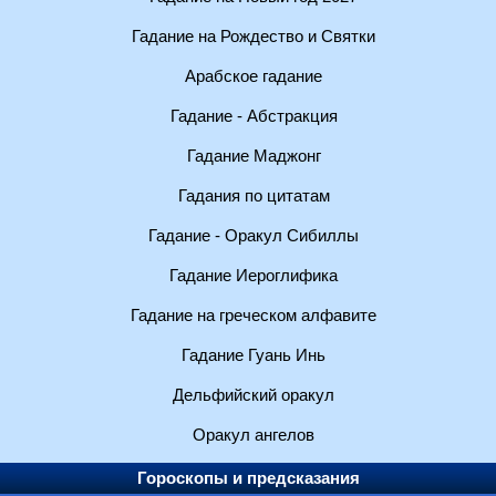
Гадание на Рождество и Святки
Арабское гадание
Гадание - Абстракция
Гадание Маджонг
Гадания по цитатам
Гадание - Оракул Сибиллы
Гадание Иероглифика
Гадание на греческом алфавите
Гадание Гуань Инь
Дельфийский оракул
Оракул ангелов
Гороскопы и предсказания