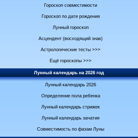
Гороскоп совместимости
Гороскоп по дате рождения
Лунный гороскоп
Асцендент (восходящий знак)
Астрологические тесты >>>
Ещё гороскопы >>>
Лунный календарь на 2026 год
Лунный календарь 2026
Определение пола ребенка
Лунный календарь стрижек
Лунный календарь зачатия
Совместимость по фазам Луны