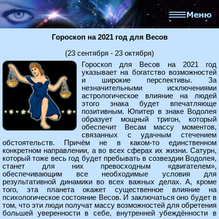
Гороскоп на 2021 год для Весов
(23 сентября - 23 октября)
Гороскоп для Весов на 2021 год
указывает на богатство возможностей
и широкие перспективы. За
незначительными исключениями
астрологическое влияние на людей
этого знака будет впечатляюще
позитивным. Юпитер в знаке Водолея
образует мощный тригон, который
обеспечит Весам массу моментов,
связанных с удачным стечением
обстоятельств. Причём не в каком-то единственном
конкретном направлении, а во всех сферах их жизни. Сатурн,
который тоже весь год будет пребывать в созвездии Водолея,
станет для них превосходным «двигателем»,
обеспечивающим все необходимые условия для
результативной динамики во всех важных делах. А, кроме
того, эта планета окажет существенное влияние на
психологическое состояние Весов. И заключаться оно будет в
том, что эти люди получат массу возможностей для обретения
большей уверенности в себе, внутренней убеждённости в