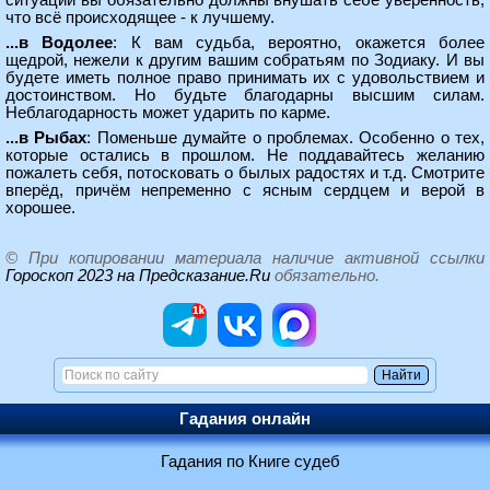
ситуации вы обязательно должны внушать себе уверенность,
что всё происходящее - к лучшему.
...в Водолее
: К вам судьба, вероятно, окажется более
щедрой, нежели к другим вашим собратьям по Зодиаку. И вы
будете иметь полное право принимать их с удовольствием и
достоинством. Но будьте благодарны высшим силам.
Неблагодарность может ударить по карме.
...в Рыбах
: Поменьше думайте о проблемах. Особенно о тех,
которые остались в прошлом. Не поддавайтесь желанию
пожалеть себя, потосковать о былых радостях и т.д. Смотрите
вперёд, причём непременно с ясным сердцем и верой в
хорошее.
© При копировании материала наличие активной ссылки
Гороскоп 2023 на Предсказание.Ru
обязательно.
Гадания онлайн
Гадания по Книге судеб