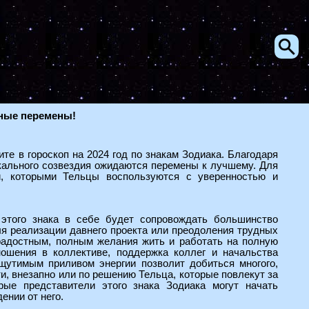
сные перемены!
те в гороскоп на 2024 год по знакам Зодиака. Благодаря
кального созвездия ожидаются перемены к лучшему. Для
и, которыми Тельцы воспользуются с уверенностью и
этого знака в себе будет сопровождать большинство
 реализации давнего проекта или преодоления трудных
радостным, полным желания жить и работать на полную
ошения в коллективе, поддержка коллег и начальства
утимым приливом энергии позволит добиться многого,
и, внезапно или по решению Тельца, которые повлекут за
ые представители этого знака Зодиака могут начать
ении от него.