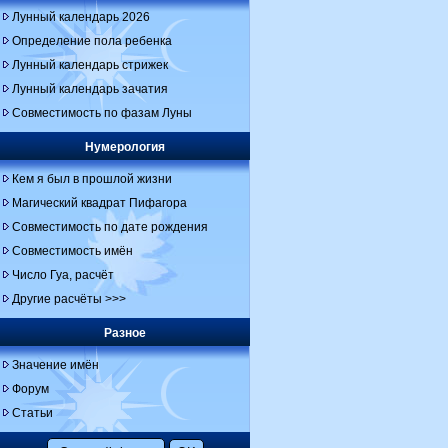
Лунный календарь 2026
Определение пола ребенка
Лунный календарь стрижек
Лунный календарь зачатия
Совместимость по фазам Луны
Нумерология
Кем я был в прошлой жизни
Магический квадрат Пифагора
Совместимость по дате рождения
Совместимость имён
Число Гуа, расчёт
Другие расчёты >>>
Разное
Значение имён
Форум
Статьи