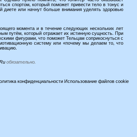
ься спортом, который поможет привести тело в тонус и
ой диете или начнут больше внимания уделять здоровью
стоящего момента и в течение следующих нескольких лет
ным путём, который отражает их истинную сущность. При
ужскими фигурами, что поможет Тельцам соприкоснуться с
 мотивационную систему или «почему мы делаем то, что
тивацию.
.Ru
обязательно.
олитика конфиденциальности
Использование файлов cookie