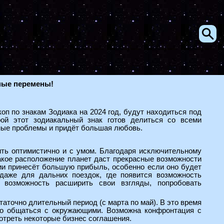
сные перемены!
оп по знакам Зодиака на 2024 год, будут находиться под
рой этот зодиакальный знак готов делиться со всеми
ные проблемы и придёт большая любовь.
ить оптимистично и с умом. Благодаря исключительному
Такое расположение планет даст прекрасные возможности
вии принесёт большую прибыль, особенно если оно будет
даже для дальних поездок, где появится возможность
я возможность расширить свои взгляды, попробовать
таточно длительный период (с марта по май). В это время
ивно общаться с окружающими. Возможна конфронтация с
отреть некоторые бизнес соглашения.