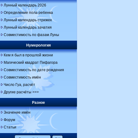
Лунный календарь 2026
Определение пола ребенка
Лунный календарь стрижек
Лунный календарь зачатия
Совместимость по фазам Луны
Нумерология
Кем я был в прошлой жизни
Магический квадрат Пифагора
Совместимость по дате рождения
Совместимость имён
Число Гуа, расчёт
Другие расчёты >>>
Разное
Значение имён
Форум
Статьи