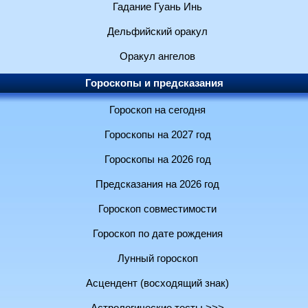
Гадание Гуань Инь
Дельфийский оракул
Оракул ангелов
Гороскопы и предсказания
Гороскоп на сегодня
Гороскопы на 2027 год
Гороскопы на 2026 год
Предсказания на 2026 год
Гороскоп совместимости
Гороскоп по дате рождения
Лунный гороскоп
Асцендент (восходящий знак)