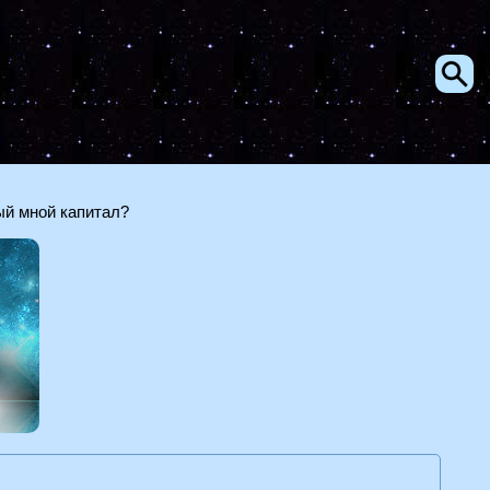
ый мной капитал?