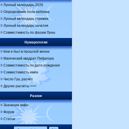
Лунный календарь 2026
Определение пола ребенка
Лунный календарь стрижек
Лунный календарь зачатия
Совместимость по фазам Луны
Нумерология
Кем я был в прошлой жизни
Магический квадрат Пифагора
Совместимость по дате рождения
Совместимость имён
Число Гуа, расчёт
Другие расчёты >>>
Разное
Значение имён
Форум
Статьи