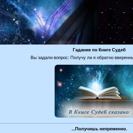
Гадание по Книге Судеб
Вы задали вопрос: Получу ли я обратно вверенн
...Получишь непременно.