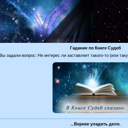
Гадание по Книге Судеб
Вы задали вопрос: Не интерес ли заставляет такого-то (или та
...Вернее уладить дело.