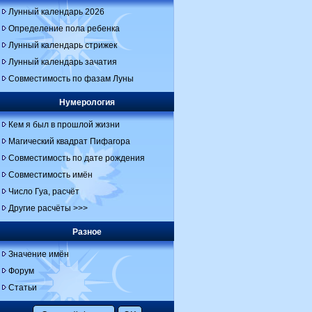
Лунный календарь 2026
Определение пола ребенка
Лунный календарь стрижек
Лунный календарь зачатия
Совместимость по фазам Луны
Нумерология
Кем я был в прошлой жизни
Магический квадрат Пифагора
Совместимость по дате рождения
Совместимость имён
Число Гуа, расчёт
Другие расчёты >>>
Разное
Значение имён
Форум
Статьи