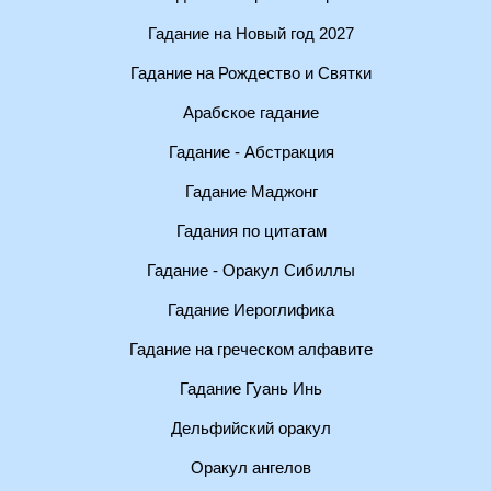
Гадание на Новый год 2027
Гадание на Рождество и Святки
Арабское гадание
Гадание - Абстракция
Гадание Маджонг
Гадания по цитатам
Гадание - Оракул Сибиллы
Гадание Иероглифика
Гадание на греческом алфавите
Гадание Гуань Инь
Дельфийский оракул
Оракул ангелов