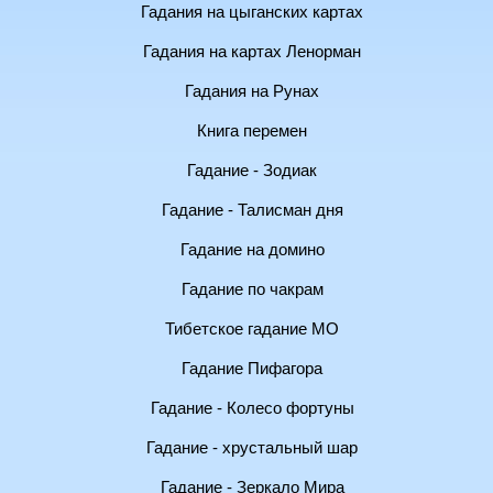
Гадания на цыганских картах
Гадания на картах Ленорман
Гадания на Рунах
Книга перемен
Гадание - Зодиак
Гадание - Талисман дня
Гадание на домино
Гадание по чакрам
Тибетское гадание МО
Гадание Пифагора
Гадание - Колесо фортуны
Гадание - хрустальный шар
Гадание - Зеркало Мира