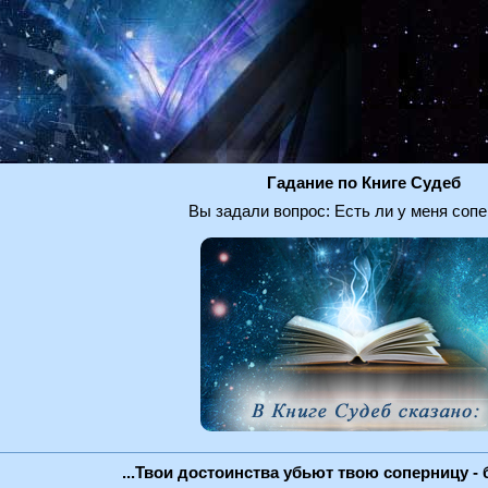
Гадание по Книге Судеб
Вы задали вопрос: Есть ли у меня соп
...Твои достоинства убьют твою соперницу - 