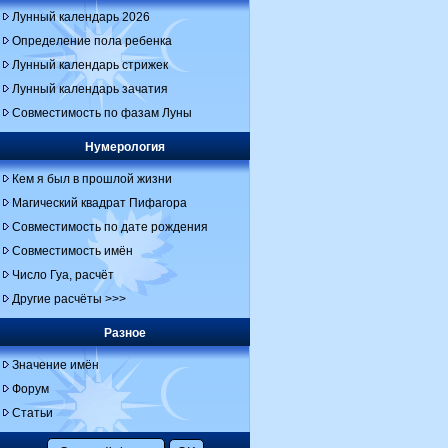
Лунный календарь 2026
Определение пола ребенка
Лунный календарь стрижек
Лунный календарь зачатия
Совместимость по фазам Луны
Нумерология
Кем я был в прошлой жизни
Магический квадрат Пифагора
Совместимость по дате рождения
Совместимость имён
Число Гуа, расчёт
Другие расчёты >>>
Разное
Значение имён
Форум
Статьи