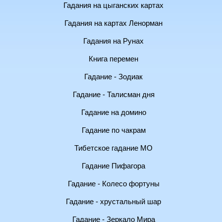
Гадания на цыганских картах
Гадания на картах Ленорман
Гадания на Рунах
Книга перемен
Гадание - Зодиак
Гадание - Талисман дня
Гадание на домино
Гадание по чакрам
Тибетское гадание МО
Гадание Пифагора
Гадание - Колесо фортуны
Гадание - хрустальный шар
Гадание - Зеркало Мира