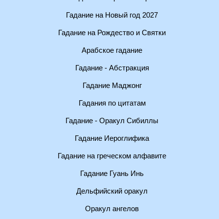
Гадание на Новый год 2027
Гадание на Рождество и Святки
Арабское гадание
Гадание - Абстракция
Гадание Маджонг
Гадания по цитатам
Гадание - Оракул Сибиллы
Гадание Иероглифика
Гадание на греческом алфавите
Гадание Гуань Инь
Дельфийский оракул
Оракул ангелов