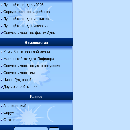
Лунный календарь 2026
Определение пола ребенка
Лунный календарь стрижек
Лунный календарь зачатия
Совместимость по фазам Луны
Нумерология
Кем я был в прошлой жизни
Магический квадрат Пифагора
Совместимость по дате рождения
Совместимость имён
Число Гуа, расчёт
Другие расчёты >>>
Разное
Значение имён
Форум
Статьи