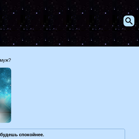
 муж?
, будешь спокойнее.