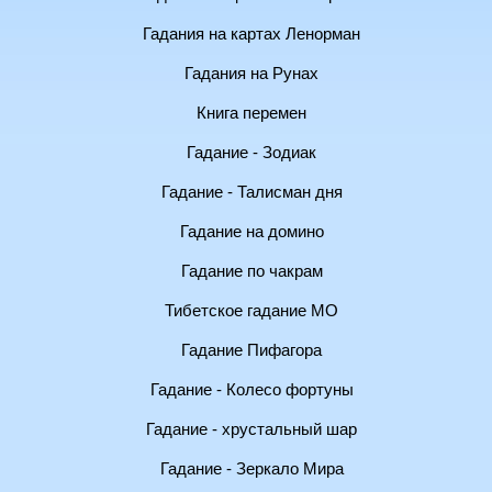
Гадания на картах Ленорман
Гадания на Рунах
Книга перемен
Гадание - Зодиак
Гадание - Талисман дня
Гадание на домино
Гадание по чакрам
Тибетское гадание МО
Гадание Пифагора
Гадание - Колесо фортуны
Гадание - хрустальный шар
Гадание - Зеркало Мира