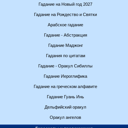
Гадание на Новый год 2027
Гадание на Рождество и Святки
Арабское гадание
Гадание - Абстракция
Гадание Маджонг
Гадания по цитатам
Гадание - Оракул Сибиллы
Гадание Иероглифика
Гадание на греческом алфавите
Гадание Гуань Инь
Дельфийский оракул
Оракул ангелов