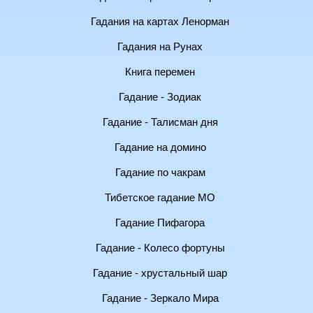
Гадания на картах Ленорман
Гадания на Рунах
Книга перемен
Гадание - Зодиак
Гадание - Талисман дня
Гадание на домино
Гадание по чакрам
Тибетское гадание МО
Гадание Пифагора
Гадание - Колесо фортуны
Гадание - хрустальный шар
Гадание - Зеркало Мира