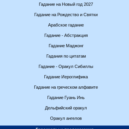
Гадание на Новый год 2027
Гадание на Рождество и Святки
Арабское гадание
Гадание - Абстракция
Гадание Маджонг
Гадания по цитатам
Гадание - Оракул Сибиллы
Гадание Иероглифика
Гадание на греческом алфавите
Гадание Гуань Инь
Дельфийский оракул
Оракул ангелов