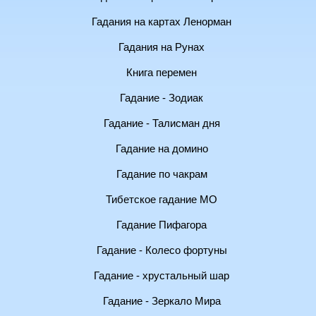
Гадания на картах Ленорман
Гадания на Рунах
Книга перемен
Гадание - Зодиак
Гадание - Талисман дня
Гадание на домино
Гадание по чакрам
Тибетское гадание МО
Гадание Пифагора
Гадание - Колесо фортуны
Гадание - хрустальный шар
Гадание - Зеркало Мира