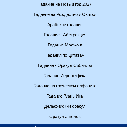
Гадание на Новый год 2027
Гадание на Рождество и Святки
Арабское гадание
Гадание - Абстракция
Гадание Маджонг
Гадания по цитатам
Гадание - Оракул Сибиллы
Гадание Иероглифика
Гадание на греческом алфавите
Гадание Гуань Инь
Дельфийский оракул
Оракул ангелов