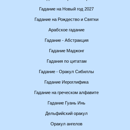
Гадание на Новый год 2027
Гадание на Рождество и Святки
Арабское гадание
Гадание - Абстракция
Гадание Маджонг
Гадания по цитатам
Гадание - Оракул Сибиллы
Гадание Иероглифика
Гадание на греческом алфавите
Гадание Гуань Инь
Дельфийский оракул
Оракул ангелов