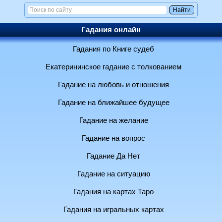
Гадания онлайн
Гадания по Книге судеб
Екатерининское гадание с толкованием
Гадание на любовь и отношения
Гадание на ближайшее будущее
Гадание на желание
Гадание на вопрос
Гадание Да Нет
Гадание на ситуацию
Гадания на картах Таро
Гадания на игральных картах