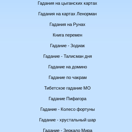
Гадания на цыганских картах
Гадания на картах Ленорман
Гадания на Рунах
Книга перемен
Гадание - Зодиак
Гадание - Талисман дня
Гадание на домино
Гадание по чакрам
Тибетское гадание МО
Гадание Пифагора
Гадание - Колесо фортуны
Гадание - хрустальный шар
Гадание - Зеркало Мира