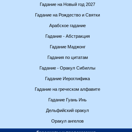
Гадание на Новый год 2027
Гадание на Рождество и Святки
Арабское гадание
Гадание - Абстракция
Гадание Маджонг
Гадания по цитатам
Гадание - Оракул Сибиллы
Гадание Иероглифика
Гадание на греческом алфавите
Гадание Гуань Инь
Дельфийский оракул
Оракул ангелов