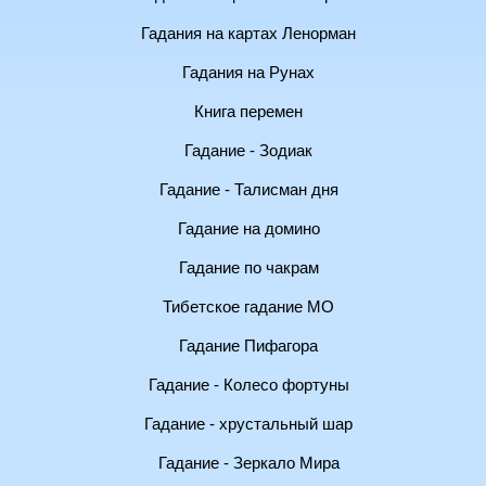
Гадания на картах Ленорман
Гадания на Рунах
Книга перемен
Гадание - Зодиак
Гадание - Талисман дня
Гадание на домино
Гадание по чакрам
Тибетское гадание МО
Гадание Пифагора
Гадание - Колесо фортуны
Гадание - хрустальный шар
Гадание - Зеркало Мира