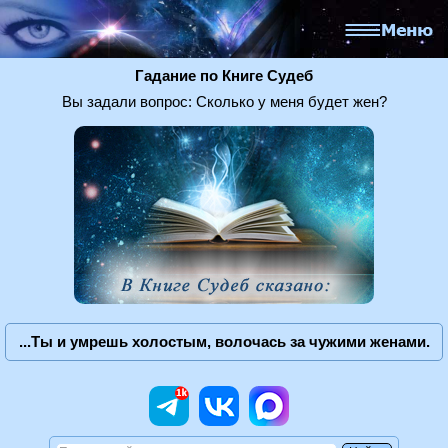
Гадание по Книге Судеб
Вы задали вопрос: Сколько у меня будет жен?
...Ты и умрешь холостым, волочась за чужими женами.