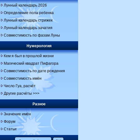
Лунный календарь 2026
Определение пола ребенка
Лунный календарь стрижек
Лунный календарь зачатия
Совместимость по фазам Луны
Нумерология
Кем я был в прошлой жизни
Магический квадрат Пифагора
Совместимость по дате рождения
Совместимость имён
Число Гуа, расчёт
Другие расчёты >>>
Разное
Значение имён
Форум
Статьи