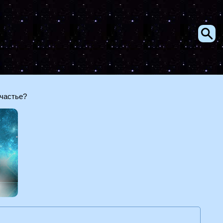
счастье?