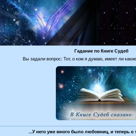
Гадание по Книге Судеб
Вы задали вопрос: Тот, о ком я думаю, имеет ли каки
...У него уже много было любовниц, и теперь о 