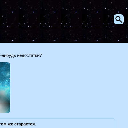
е-нибудь недостатки?
том же старается.