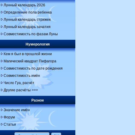
Лунный календарь 2026
Определение пола ребенка
Лунный календарь стрижек
Лунный календарь зачатия
Совместимость по фазам Луны
Нумерология
Кем я был в прошлой жизни
Магический квадрат Пифагора
Совместимость по дате рождения
Совместимость имён
Число Гуа, расчёт
Другие расчёты >>>
Разное
Значение имён
Форум
Статьи