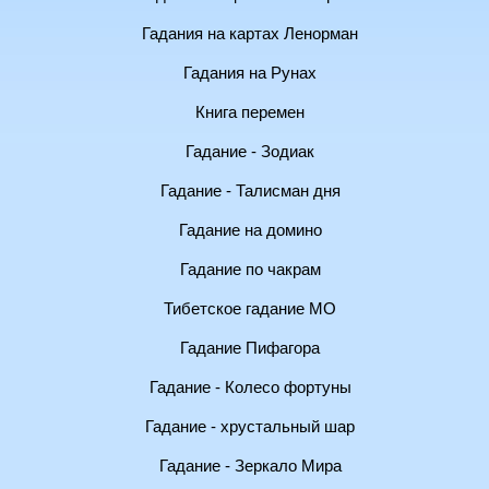
Гадания на картах Ленорман
Гадания на Рунах
Книга перемен
Гадание - Зодиак
Гадание - Талисман дня
Гадание на домино
Гадание по чакрам
Тибетское гадание МО
Гадание Пифагора
Гадание - Колесо фортуны
Гадание - хрустальный шар
Гадание - Зеркало Мира