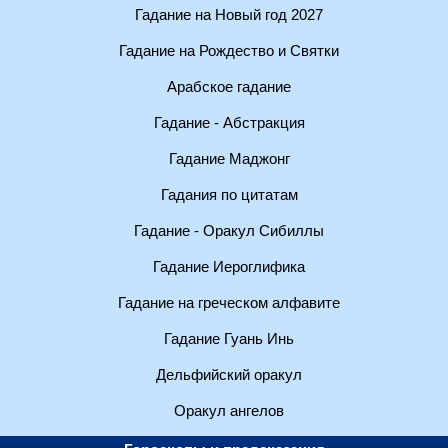
Гадание на Новый год 2027
Гадание на Рождество и Святки
Арабское гадание
Гадание - Абстракция
Гадание Маджонг
Гадания по цитатам
Гадание - Оракул Сибиллы
Гадание Иероглифика
Гадание на греческом алфавите
Гадание Гуань Инь
Дельфийский оракул
Оракул ангелов