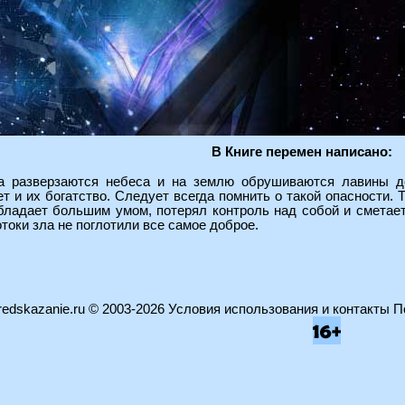
В Книге перемен написано:
да разверзаются небеса и на землю обрушиваются лавины д
т и их богатство. Следует всегда помнить о такой опасности. 
обладает большим умом, потерял контроль над собой и сметает
токи зла не поглотили все самое доброе.
edskazanie.ru
© 2003-2026
Условия использования и контакты
П