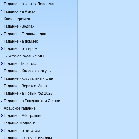
Гадания на картах Ленорман
Гадания на Рунах
Книга перемен
Гадание - Зодиак
Гадание - Талисман дня
Гадание на домино
Гадание по чакрам
Тибетское гадание МО
Гадание Пифагора
Гадание - Колесо фортуны
Гадание - хрустальный шар
Гадание - Зеркало Мира
Гадание на Новый год 2027
Гадание на Рождество и Святки
Арабское гадание
Гадание - Абстракция
Гадание Маджонг
Гадания по цитатам
Гадание - Оракул Сибиллы