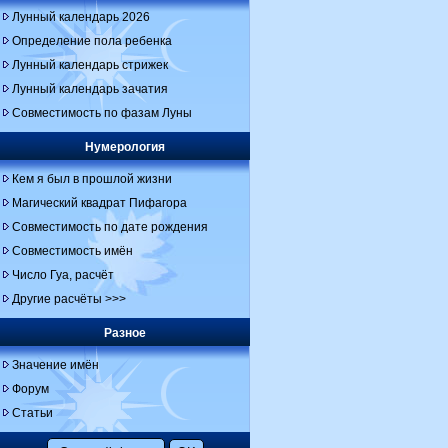
Лунный календарь 2026
Определение пола ребенка
Лунный календарь стрижек
Лунный календарь зачатия
Совместимость по фазам Луны
Нумерология
Кем я был в прошлой жизни
Магический квадрат Пифагора
Совместимость по дате рождения
Совместимость имён
Число Гуа, расчёт
Другие расчёты >>>
Разное
Значение имён
Форум
Статьи