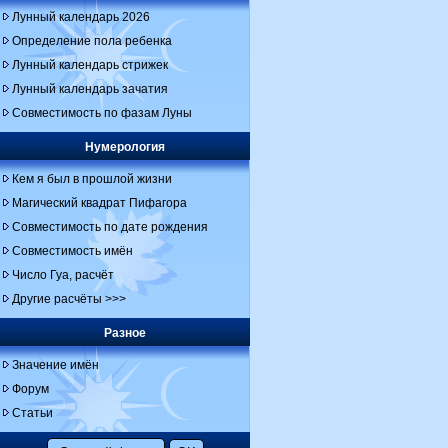
Лунный календарь 2026
Определение пола ребенка
Лунный календарь стрижек
Лунный календарь зачатия
Совместимость по фазам Луны
Нумерология
Кем я был в прошлой жизни
Магический квадрат Пифагора
Совместимость по дате рождения
Совместимость имён
Число Гуа, расчёт
Другие расчёты >>>
Разное
Значение имён
Форум
Статьи