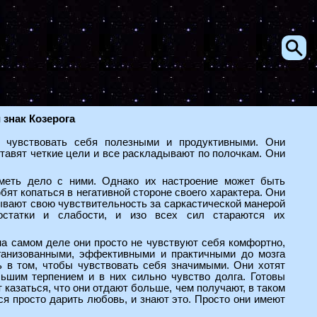
знак Козерога
 чувствовать себя полезными и продуктивными. Они
тавят четкие цели и все раскладывают по полочкам. Они
меть дело с ними. Однако их настроение может быть
юбят копаться в негативной стороне своего характера. Они
рывают свою чувствительность за саркастической манерой
остатки и слабости, и изо всех сил стараются их
на самом деле они просто не чувствуют себя комфортно,
ганизованными, эффективными и практичными до мозга
ь в том, чтобы чувствовать себя значимыми. Они хотят
ьшим терпением и в них сильно чувство долга. Готовы
т казаться, что они отдают больше, чем получают, в таком
ся просто дарить любовь, и знают это. Просто они имеют