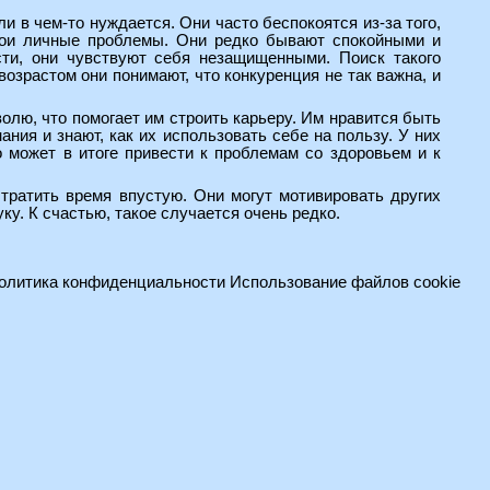
ли в чем-то нуждается. Они часто беспокоятся из-за того,
вои личные проблемы. Они редко бывают спокойными и
ти, они чувствуют себя незащищенными. Поиск такого
возрастом они понимают, что конкуренция не так важна, и
олю, что помогает им строить карьеру. Им нравится быть
ния и знают, как их использовать себе на пользу. У них
 может в итоге привести к проблемам со здоровьем и к
тратить время впустую. Они могут мотивировать других
у. К счастью, такое случается очень редко.
олитика конфиденциальности
Использование файлов cookie