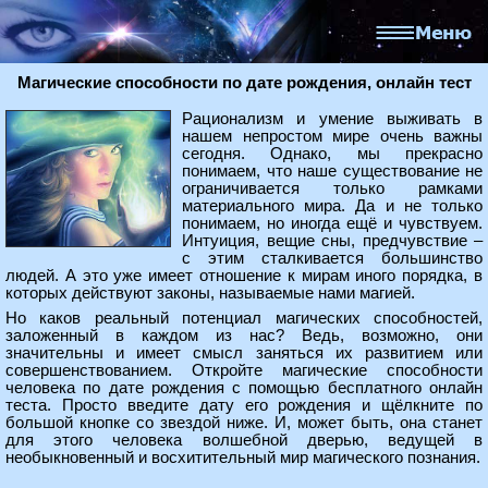
Магические способности по дате рождения, онлайн тест
Рационализм и умение выживать в
нашем непростом мире очень важны
сегодня. Однако, мы прекрасно
понимаем, что наше существование не
ограничивается только рамками
материального мира. Да и не только
понимаем, но иногда ещё и чувствуем.
Интуиция, вещие сны, предчувствие –
с этим сталкивается большинство
людей. А это уже имеет отношение к мирам иного порядка, в
которых действуют законы, называемые нами магией.
Но каков реальный потенциал магических способностей,
заложенный в каждом из нас? Ведь, возможно, они
значительны и имеет смысл заняться их развитием или
совершенствованием. Откройте магические способности
человека по дате рождения с помощью бесплатного онлайн
теста. Просто введите дату его рождения и щёлкните по
большой кнопке со звездой ниже. И, может быть, она станет
для этого человека волшебной дверью, ведущей в
необыкновенный и восхитительный мир магического познания.