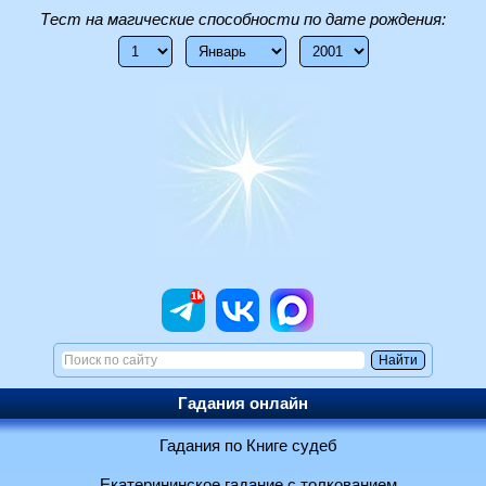
Тест на магические способности по дате рождения:
Гадания онлайн
Гадания по Книге судеб
Екатерининское гадание с толкованием