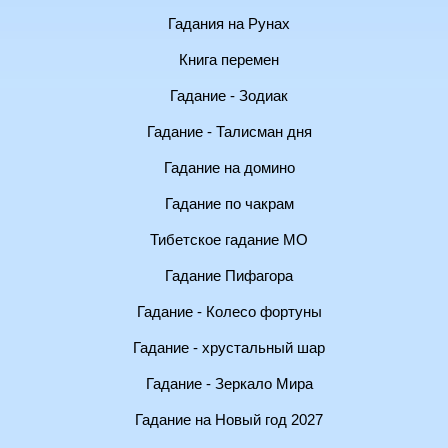
Гадания на Рунах
Книга перемен
Гадание - Зодиак
Гадание - Талисман дня
Гадание на домино
Гадание по чакрам
Тибетское гадание МО
Гадание Пифагора
Гадание - Колесо фортуны
Гадание - хрустальный шар
Гадание - Зеркало Мира
Гадание на Новый год 2027