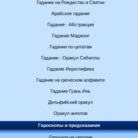
Гадание на Рождество и Святки
Арабское гадание
Гадание - Абстракция
Гадание Маджонг
Гадания по цитатам
Гадание - Оракул Сибиллы
Гадание Иероглифика
Гадание на греческом алфавите
Гадание Гуань Инь
Дельфийский оракул
Оракул ангелов
Гороскопы и предсказания
Гороскоп на сегодня