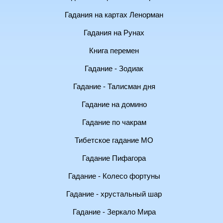
Гадания на картах Ленорман
Гадания на Рунах
Книга перемен
Гадание - Зодиак
Гадание - Талисман дня
Гадание на домино
Гадание по чакрам
Тибетское гадание МО
Гадание Пифагора
Гадание - Колесо фортуны
Гадание - хрустальный шар
Гадание - Зеркало Мира