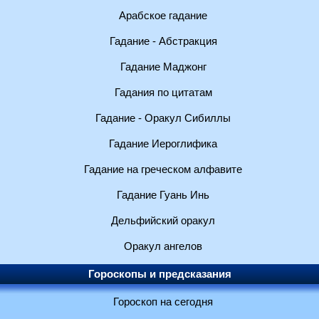
Арабское гадание
Гадание - Абстракция
Гадание Маджонг
Гадания по цитатам
Гадание - Оракул Сибиллы
Гадание Иероглифика
Гадание на греческом алфавите
Гадание Гуань Инь
Дельфийский оракул
Оракул ангелов
Гороскопы и предсказания
Гороскоп на сегодня