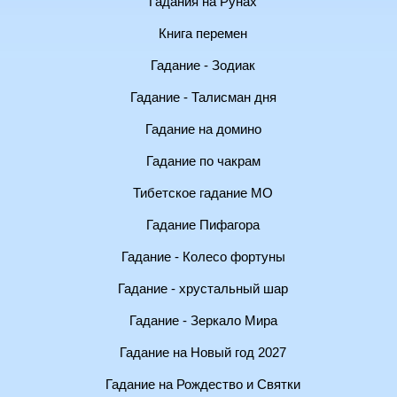
Гадания на Рунах
Книга перемен
Гадание - Зодиак
Гадание - Талисман дня
Гадание на домино
Гадание по чакрам
Тибетское гадание МО
Гадание Пифагора
Гадание - Колесо фортуны
Гадание - хрустальный шар
Гадание - Зеркало Мира
Гадание на Новый год 2027
Гадание на Рождество и Святки