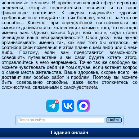
исполнимые желания. В профессиональной сфере вероятны
перемены, которые положительно повлияют и на ваше
финансовое состояние. К людям выдвигайте здравые
требования и не ожидайте от них больше, чем то, на что они
способны. Конечно, при определённой настойчивости вы
сможете добиваться от коллег или знакомых того, что выгодно
именно вам. Однако, каково будет вам после, когда станет
очевидной ваша несправедливость? Свой досуг вам нужно
организовывать именно так, как вам того бы хотелось, не
соотнося свои пожелания в этом плане с кем либо или с чем-
либо. Поэтому, если вам представится возможность
совершить путешествие и вы сами будете хотеть этого,
отправляйтесь в него непременно. Точно так же свободно вы
можете чувствовать себя и в том случае, если встанет вопрос
о смене места жительства. Ваше здоровье, скорее всего, не
доставит вам особых забот и проблем. Поэтому вы можете
быть совершенно спокойны, даже если столкнётесь со
сложностями, связанными с самочувствием.
Гадания онлайн