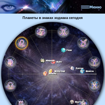
Планеты в знаках зодиака сегодня