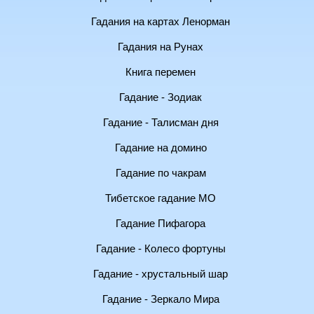
Гадания на картах Ленорман
Гадания на Рунах
Книга перемен
Гадание - Зодиак
Гадание - Талисман дня
Гадание на домино
Гадание по чакрам
Тибетское гадание МО
Гадание Пифагора
Гадание - Колесо фортуны
Гадание - хрустальный шар
Гадание - Зеркало Мира