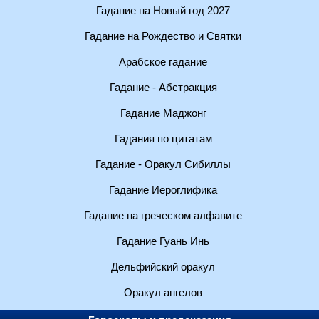
Гадание на Новый год 2027
Гадание на Рождество и Святки
Арабское гадание
Гадание - Абстракция
Гадание Маджонг
Гадания по цитатам
Гадание - Оракул Сибиллы
Гадание Иероглифика
Гадание на греческом алфавите
Гадание Гуань Инь
Дельфийский оракул
Оракул ангелов