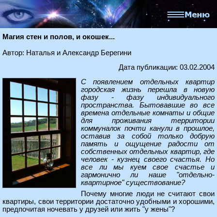
Магия стен и полов, и окошек...
Автор: Наталья и Александр Берегини
Дата публикации: 03.02.2004
С появлением отдельных квартир
городская жизнь перешла в новую
фазу - фазу индивидуального
пространства. Бытовавшие во все
времена отдельные комнаты и общие
для проживания территории
коммуналок почти канули в прошлое,
оставив за собой только добрую
память и ощущение радости от
собственных отдельных квартир, где
человек - кузнец своего счастья. Но
все ли мы куем свое счастье и
гармонично ли наше "отдельно-
квартирное" существование?
Почему многие люди не считают свои
квартиры, свои территории достаточно удобными и хорошими,
предпочитая ночевать у друзей или жить "у жены"?